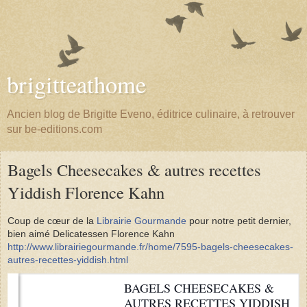
brigitteathome
Ancien blog de Brigitte Eveno, éditrice culinaire, à retrouver
sur be-editions.com
Bagels Cheesecakes & autres recettes
Yiddish Florence Kahn
Coup de cœur de la
Librairie Gourmande
pour notre petit dernier,
bien aimé Delicatessen Florence Kahn
http://www.librairiegourmande.fr/home/7595-bagels-cheesecakes-
autres-recettes-yiddish.html
BAGELS CHEESECAKES &
AUTRES RECETTES YIDDISH