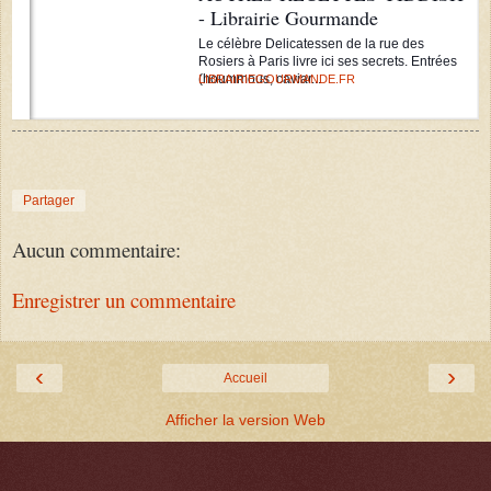
- Librairie Gourmande
Le célèbre Delicatessen de la rue des
Rosiers à Paris livre ici ses secrets. Entrées
(hoummous, caviar...
LIBRAIRIEGOURMANDE.FR
Partager
Aucun commentaire:
Enregistrer un commentaire
‹
›
Accueil
Afficher la version Web