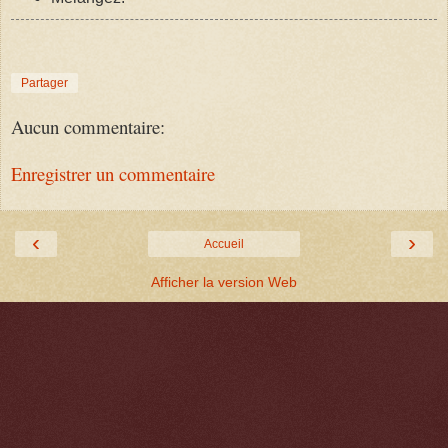
Partager
Aucun commentaire:
Enregistrer un commentaire
‹
›
Accueil
Afficher la version Web