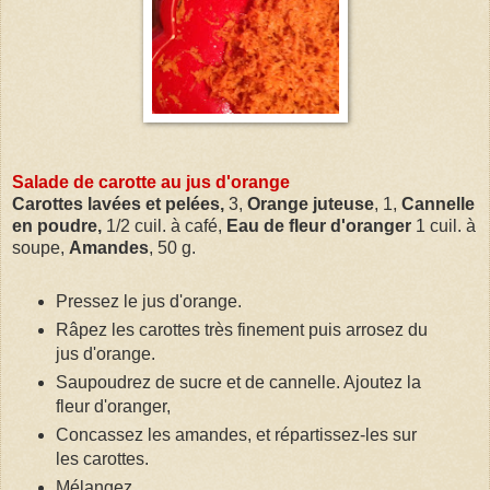
Salade de carotte au jus d'orange
Carottes lavées et pelées,
3,
Orange juteuse
, 1,
Cannelle
en poudre,
1/2 cuil. à café,
Eau de fleur d'oranger
1 cuil. à
soupe,
Amandes
, 50 g.
Pressez le jus d'orange.
Râpez les carottes très finement puis arrosez du
jus d'orange.
Saupoudrez de sucre et de cannelle. Ajoutez la
fleur d'oranger,
Concassez les amandes, et répartissez-les sur
les carottes.
Mélangez.