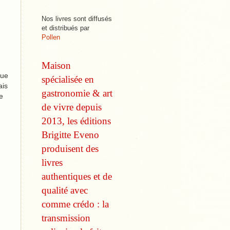
Nos livres sont diffusés
et distribués par
Pollen
Maison
que
spécialisée en
ais
gastronomie & art
le
de vivre depuis
2013, les éditions
Brigitte Eveno
produisent des
livres
authentiques et de
qualité avec
comme
crédo : la
transmission