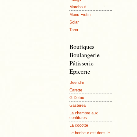
Marabout
Menu-Fretin
Solar
Tana
Boutiques
Boulangerie
Pâtisserie
Epicerie
Beendhi
Carette
G.Detou
Gasterea
La chambre aux
confitures
La cocotte
Le bonheur est dans le