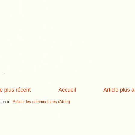
le plus récent
Accueil
Article plus 
tion à :
Publier les commentaires (Atom)