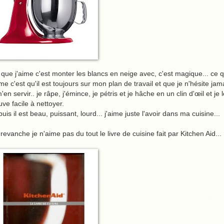
que j'aime c'est monter les blancs en neige avec, c'est magique... ce 
ime c'est qu'il est toujours sur mon plan de travail et que je n'hésite jam
'en servir.. je râpe, j'émince, je pétris et je hâche en un clin d'œil et je 
uve facile à nettoyer.
puis il est beau, puissant, lourd... j'aime juste l'avoir dans ma cuisine...
revanche je n'aime pas du tout le livre de cuisine fait par Kitchen Aid...