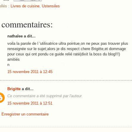
ellés :
Livres de cuisine
,
Ustensiles
 commentaires:
nathalee a dit…
voila la parole de l 'utilisatrice ultra pointue,on ne peux pas trouver plus
renseignée sur le sujet;alors je dis respect chere Brigitte,et dommage
pour ceux qui ont pondu ce guide relié raté(dixit la boss du blog!!!)
amitiés
n
15 novembre 2011 à 12:45
Brigitte
a dit…
Ce commentaire a été supprimé par l'auteur.
15 novembre 2011 à 12:51
Enregistrer un commentaire