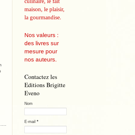
culinaire, le fait
maison, le plaisir,
la gourmandise.
Nos valeurs :
des livres sur
mesure pour
nos auteurs.
n
s
Contactez les
Editions Brigitte
Eveno
Nom
E-mail
*