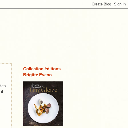
Collection éditions
Brigitte Eveno
 des
il