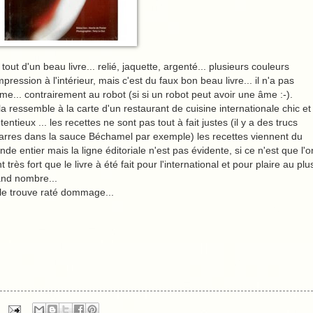
a tout d'un beau livre... relié, jaquette, argenté... plusieurs couleurs
mpression à l'intérieur, mais c'est du faux bon beau livre... il n'a pas
me... contrairement au robot (si si un robot peut avoir une âme :-).
a ressemble à la carte d'un restaurant de cuisine internationale chic et
tentieux ... les recettes ne sont pas tout à fait justes (il y a des trucs
arres dans la sauce Béchamel par exemple) les recettes viennent du
de entier mais la ligne éditoriale n'est pas évidente, si ce n'est que l'o
t très fort que le livre à été fait pour l'international et pour plaire au plu
and nombre...
le trouve raté dommage...