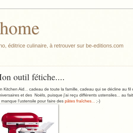
athome
o, éditrice culinaire, à retrouver sur be-editions.com
on outil fétiche....
 Kitchen Aid... cadeau de toute la famille, cadeau qui se décline au fil
iversaires et des Noëls, puisque j'ai reçu différents ustensiles... au fait 
manque l'ustensile pour faire des
pâtes fraîches...
;-)