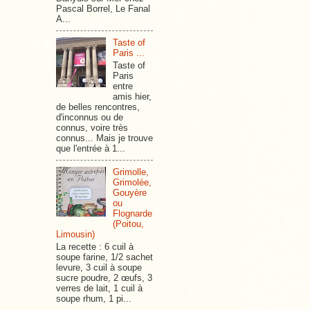
Pascal Borrel, Le Fanal
A...
Taste of
Paris ...
Taste of
Paris
entre
amis hier,
de belles rencontres,
d'inconnus ou de
connus, voire très
connus... Mais je trouve
que l'entrée à 1...
Grimolle,
Grimolée,
Gouyère
ou
Flognarde
(Poitou,
Limousin)
La recette : 6 cuil à
soupe farine, 1/2 sachet
levure, 3 cuil à soupe
sucre poudre, 2 œufs, 3
verres de lait, 1 cuil à
soupe rhum, 1 pi...