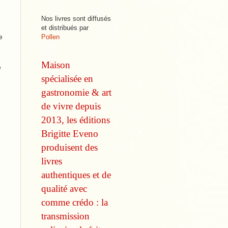
Nos livres sont diffusés
et distribués par
e
Pollen
Maison
e
spécialisée en
gastronomie & art
de vivre depuis
2013, les éditions
Brigitte Eveno
produisent des
livres
authentiques et de
qualité avec
comme
crédo : la
transmission