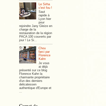
Le Sirha
c'est fou !
Saut
rapide à
Lyon hier
pour
rejoindre Jany Gleize en
charge de la
restauration de la région
PACA 100 couverts par
jour ! Le Si...
Chou
farci par
Florence
Kahn
Je vous
ai déjà
présenté sur ce blog
Florence Kahn la
charmante propriétaire
d'un des derniers
delicatessen
authentique d'Europe et
...
Carnet de