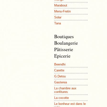
Marabout
Menu-Fretin
Solar
Tana
Boutiques
Boulangerie
Pâtisserie
Epicerie
Beendhi
Carette
G.Detou
Gasterea
La chambre aux
confitures
La cocotte
Le bonheur est dans le