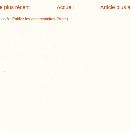
le plus récent
Accueil
Article plus 
tion à :
Publier les commentaires (Atom)