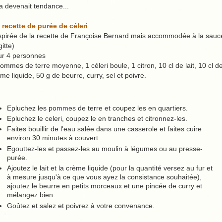
a devenait tendance...
 recette de purée de céleri
spirée de la recette de Françoise Bernard mais accommodée à la sauc
gitte)
ur 4 personnes
ommes de terre moyenne, 1 céleri boule, 1 citron, 10 cl de lait, 10 cl d
me liquide, 50 g de beurre, curry, sel et poivre.
Epluchez les pommes de terre et coupez les en quartiers.
Epluchez le celeri, coupez le en tranches et citronnez-les.
Faites bouillir de l'eau salée dans une casserole et faites cuire
environ 30 minutes à couvert.
Egouttez-les et passez-les au moulin à légumes ou au presse-
purée.
Ajoutez le lait et la crème liquide (pour la quantité versez au fur et
à mesure jusqu'à ce que vous ayez la consistance souhaitée),
ajoutez le beurre en petits morceaux et une pincée de curry et
mélangez bien.
Goûtez et salez et poivrez à votre convenance.