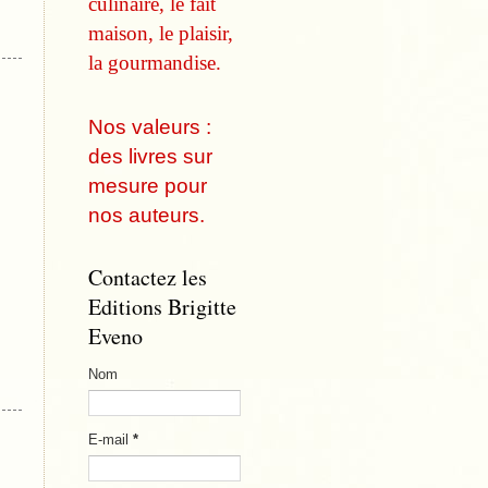
culinaire, le fait
maison, le plaisir,
la gourmandise.
Nos valeurs :
des livres sur
mesure pour
nos auteurs.
Contactez les
Editions Brigitte
Eveno
Nom
E-mail
*