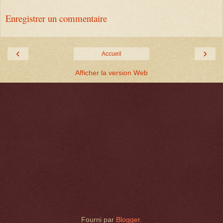
Enregistrer un commentaire
‹
›
Accueil
Afficher la version Web
Fourni par
Blogger
.