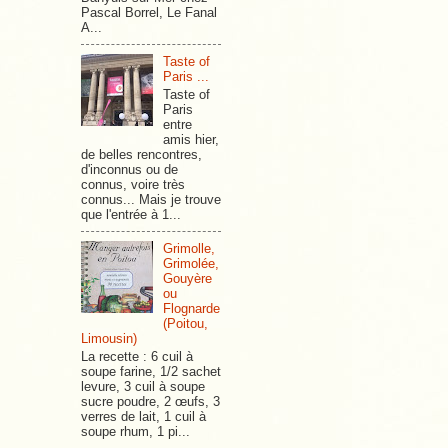
Pascal Borrel, Le Fanal
A...
Taste of
Paris ...
Taste of
Paris
entre
amis hier,
de belles rencontres,
d'inconnus ou de
connus, voire très
connus... Mais je trouve
que l'entrée à 1...
Grimolle,
Grimolée,
Gouyère
ou
Flognarde
(Poitou,
Limousin)
La recette : 6 cuil à
soupe farine, 1/2 sachet
levure, 3 cuil à soupe
sucre poudre, 2 œufs, 3
verres de lait, 1 cuil à
soupe rhum, 1 pi...