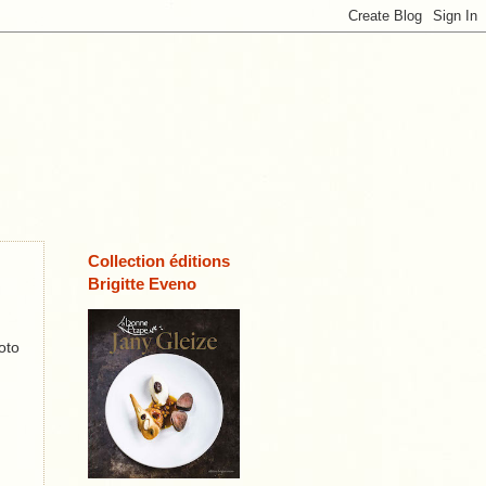
Collection éditions
Brigitte Eveno
oto