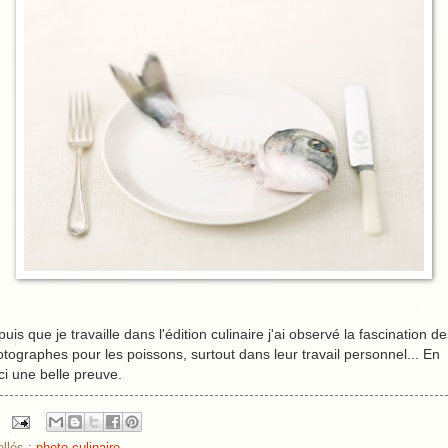
uis que je travaille dans l'édition culinaire j'ai observé la fascination d
tographes pour les poissons, surtout dans leur travail personnel... En
ci une belle preuve.
ellés :
photo culinaire