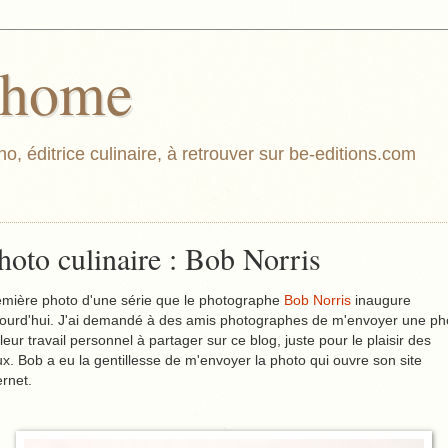
athome
o, éditrice culinaire, à retrouver sur be-editions.com
hoto culinaire : Bob Norris
emière photo d'une série que le photographe
Bob Norris
inaugure
jourd'hui. J'ai demandé à des amis photographes de m'envoyer une ph
leur travail personnel à partager sur ce blog, juste pour le plaisir des
x. Bob a eu la gentillesse de m'envoyer la photo qui ouvre son site
ernet.