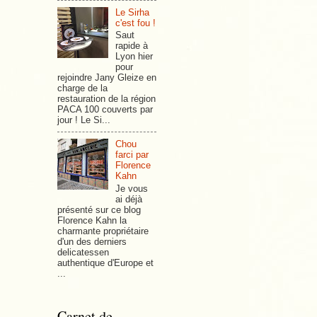
Le Sirha
c'est fou !
Saut
rapide à
Lyon hier
pour
rejoindre Jany Gleize en
charge de la
restauration de la région
PACA 100 couverts par
jour ! Le Si...
Chou
farci par
Florence
Kahn
Je vous
ai déjà
présenté sur ce blog
Florence Kahn la
charmante propriétaire
d'un des derniers
delicatessen
authentique d'Europe et
...
Carnet de