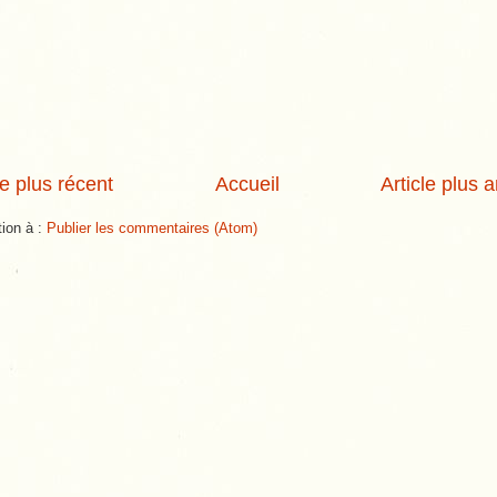
le plus récent
Accueil
Article plus 
tion à :
Publier les commentaires (Atom)