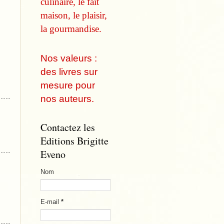
culinaire, le fait
maison, le plaisir,
la gourmandise.
Nos valeurs :
des livres sur
mesure pour
nos auteurs.
Contactez les
Editions Brigitte
Eveno
Nom
E-mail
*