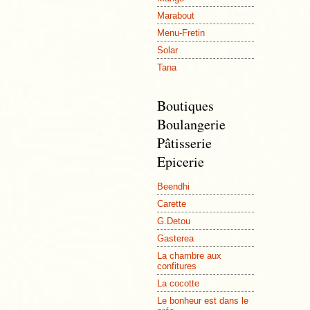
Marabout
Menu-Fretin
Solar
Tana
Boutiques
Boulangerie
Pâtisserie
Epicerie
Beendhi
Carette
G.Detou
Gasterea
La chambre aux
confitures
La cocotte
Le bonheur est dans le