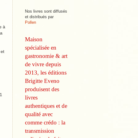
Nos livres sont diffusés
et distribués par
Pollen
e à
la
Maison
spécialisée en
 et
gastronomie & art
de vivre depuis
2013, les éditions
Brigitte Eveno
produisent des
 1
livres
authentiques et de
qualité avec
comme
crédo : la
transmission