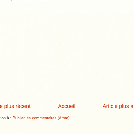
le plus récent
Accueil
Article plus 
tion à :
Publier les commentaires (Atom)