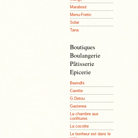
Marabout
Menu-Fretin
Solar
Tana
Boutiques
Boulangerie
Pâtisserie
Epicerie
Beendhi
Carette
G.Detou
Gasterea
La chambre aux
confitures
La cocotte
Le bonheur est dans le