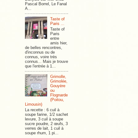
Pascal Borrel, Le Fanal
A...
Taste of
Paris ...
Taste of
Paris
entre
amis hier,
de belles rencontres,
d'inconnus ou de
connus, voire très
connus... Mais je trouve
que l'entrée à 1...
Grimolle,
Grimolée,
Gouyère
ou
Flognarde
(Poitou,
Limousin)
La recette : 6 cuil à
soupe farine, 1/2 sachet
levure, 3 cuil à soupe
sucre poudre, 2 œufs, 3
verres de lait, 1 cuil à
soupe rhum, 1 pi...