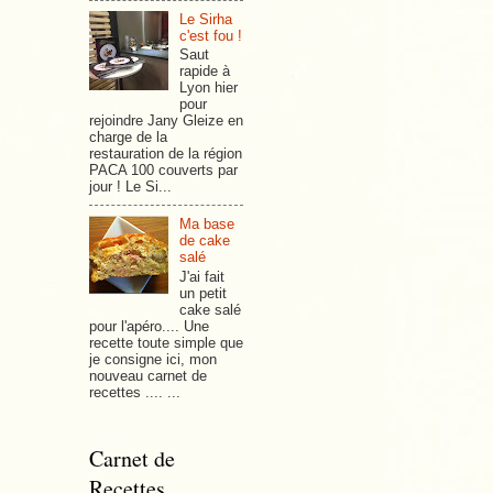
Le Sirha
c'est fou !
Saut
rapide à
Lyon hier
pour
rejoindre Jany Gleize en
charge de la
restauration de la région
PACA 100 couverts par
jour ! Le Si...
Ma base
de cake
salé
J'ai fait
un petit
cake salé
pour l'apéro.... Une
recette toute simple que
je consigne ici, mon
nouveau carnet de
recettes .... ...
Carnet de
Recettes