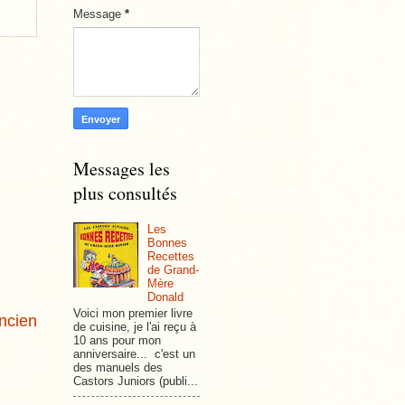
Message
*
Messages les
plus consultés
Les
Bonnes
Recettes
de Grand-
Mère
Donald
Voici mon premier livre
ancien
de cuisine, je l'ai reçu à
10 ans pour mon
anniversaire... c'est un
des manuels des
Castors Juniors (publi...