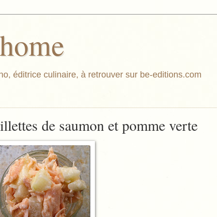
athome
o, éditrice culinaire, à retrouver sur be-editions.com
illettes de saumon et pomme verte