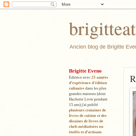
brigitte
Ancien blog de Brigitte Even
Brigitte Eveno
R
Editrice avec
25 années
d’expérience d'édition
culinaire
dans les pl
us
grandes maisons (dont
Hachette Livre pendant
15 ans) j'ai publié
plusieurs centaines de
livres de cuisine et des
dizaines de livres de
chefs médiatisées ou
étoilés et d’artisans