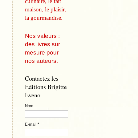
culinaire, le fait
maison, le plaisir,
la gourmandise.
Nos valeurs :
des livres sur
mesure pour
nos auteurs.
Contactez les
Editions Brigitte
Eveno
Nom
E-mail
*