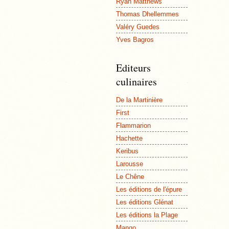
Ryan Matthews
Thomas Dhellemmes
Valéry Guedes
Yves Bagros
Editeurs
culinaires
De la Martinière
First
Flammarion
Hachette
Keribus
Larousse
Le Chêne
Les éditions de l'épure
Les éditions Glénat
Les éditions la Plage
Mango