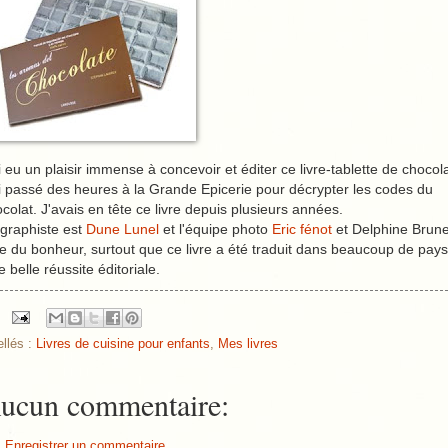
i eu un plaisir immense à concevoir et éditer ce livre-tablette de chocola
i passé des heures à la Grande Epicerie pour décrypter les codes du
colat. J'avais en tête ce livre depuis plusieurs années.
graphiste est
Dune Lunel
et l'équipe photo
Eric fénot
et Delphine Brune
 du bonheur, surtout que ce livre a été traduit dans beaucoup de pays
 belle réussite éditoriale.
ellés :
Livres de cuisine pour enfants
,
Mes livres
ucun commentaire:
Enregistrer un commentaire