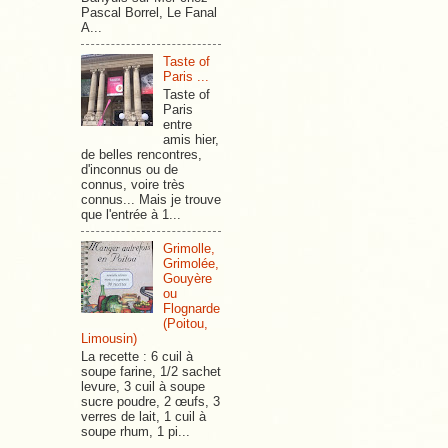
Pascal Borrel, Le Fanal
A...
Taste of
Paris ...
Taste of
Paris
entre
amis hier,
de belles rencontres,
d'inconnus ou de
connus, voire très
connus... Mais je trouve
que l'entrée à 1...
Grimolle,
Grimolée,
Gouyère
ou
Flognarde
(Poitou,
Limousin)
La recette : 6 cuil à
soupe farine, 1/2 sachet
levure, 3 cuil à soupe
sucre poudre, 2 œufs, 3
verres de lait, 1 cuil à
soupe rhum, 1 pi...