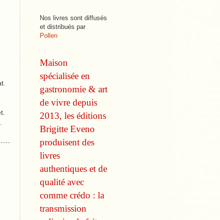
Nos livres sont diffusés
et distribués par
Pollen
Maison
spécialisée en
t.
gastronomie & art
de vivre depuis
t.
2013, les éditions
.
Brigitte Eveno
produisent des
livres
authentiques et de
qualité avec
comme
crédo : la
transmission