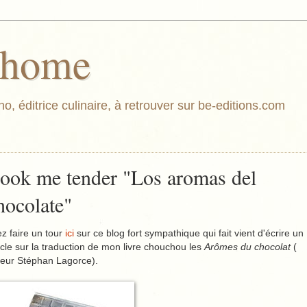
athome
o, éditrice culinaire, à retrouver sur be-editions.com
ook me tender "Los aromas del
hocolate"
ez faire un tour
ici
sur ce blog fort sympathique qui fait vient d'écrire un
icle sur la traduction de mon livre chouchou les
Arômes du chocolat
(
teur Stéphan Lagorce).