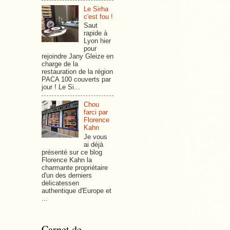
Le Sirha
c'est fou !
Saut
rapide à
Lyon hier
pour
rejoindre Jany Gleize en
charge de la
restauration de la région
PACA 100 couverts par
jour ! Le Si...
Chou
farci par
Florence
Kahn
Je vous
ai déjà
présenté sur ce blog
Florence Kahn la
charmante propriétaire
d'un des derniers
delicatessen
authentique d'Europe et
...
Carnet de