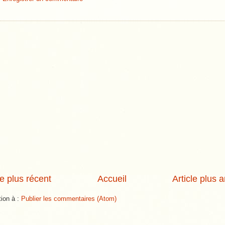
le plus récent
Accueil
Article plus 
tion à :
Publier les commentaires (Atom)