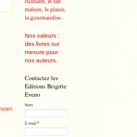
culinaire, le fait
maison, le plaisir,
la gourmandise.
Nos valeurs :
des livres sur
mesure pour
nos auteurs.
Contactez les
Editions Brigitte
Eveno
Nom
ancien
E-mail
*