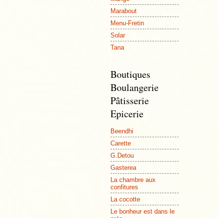
Marabout
Menu-Fretin
Solar
Tana
Boutiques
Boulangerie
Pâtisserie
Epicerie
Beendhi
Carette
G.Detou
Gasterea
La chambre aux
confitures
La cocotte
Le bonheur est dans le