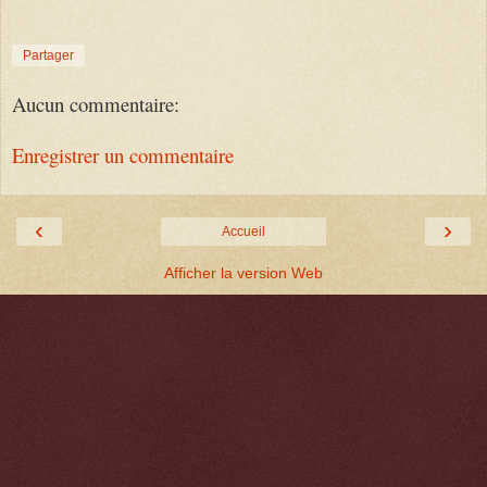
Partager
Aucun commentaire:
Enregistrer un commentaire
‹
›
Accueil
Afficher la version Web