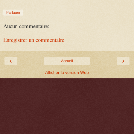
Partager
Aucun commentaire:
Enregistrer un commentaire
‹
›
Accueil
Afficher la version Web